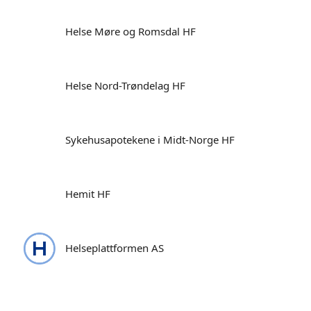
Helse Møre og Romsdal HF
Helse Nord-Trøndelag HF
Sykehusapotekene i Midt-Norge HF
Hemit HF
Helseplattformen AS