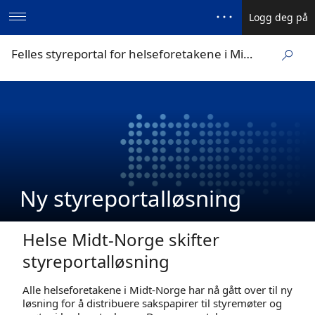
Logg deg på
Felles styreportal for helseforetakene i Midt-Norge
Ny styreportalløsning
Helse Midt-Norge skifter
styreportalløsning
Alle helseforetakene i Midt-Norge har nå gått over til ny
løsning for å distribuere sakspapirer til styremøter og