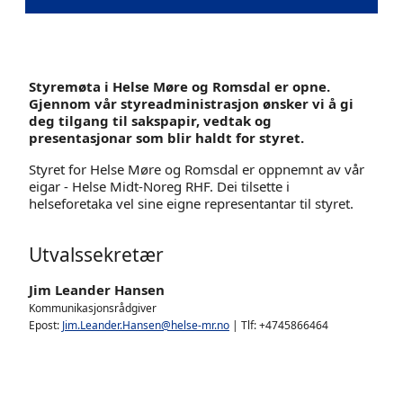
Styremøta i Helse Møre og Romsdal er opne.
Gjennom vår styreadministrasjon ønsker vi å gi
deg tilgang til sakspapir, vedtak og
presentasjonar som blir haldt for styret.
Styret for Helse Møre og Romsdal er oppnemnt av vår
eigar - Helse Midt-Noreg RHF. Dei tilsette i
helseforetaka vel sine eigne representantar til styret.
Utvalssekretær
Jim Leander Hansen
Kommunikasjonsrådgiver
Epost:
Jim.Leander.Hansen@helse-mr.no
| Tlf: +4745866464