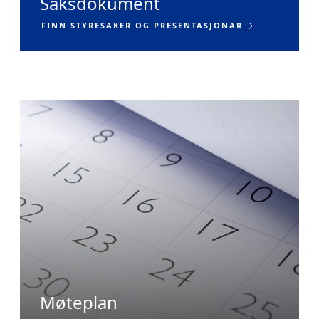
Saksdokument
FINN STYRESAKER OG PRESENTASJONAR

Møteplan