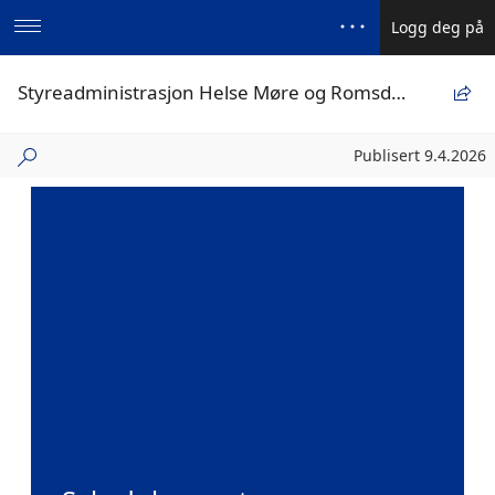
Logg deg på
Styreadministrasjon Helse Møre og Romsdal HF

Publisert
Publisert 9.4.2026
9.4.2026